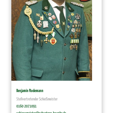
Benjamin Rodemann
Stellvertretender Schießmeister
0160 2071091