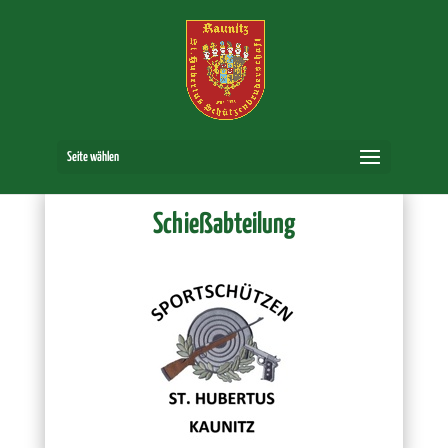
Seite wählen
Schießabteilung