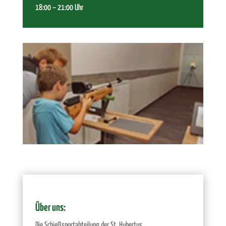
18:00 – 21:00 Uhr
Über uns:
Die Schießsportabteilung der St. Hubertus