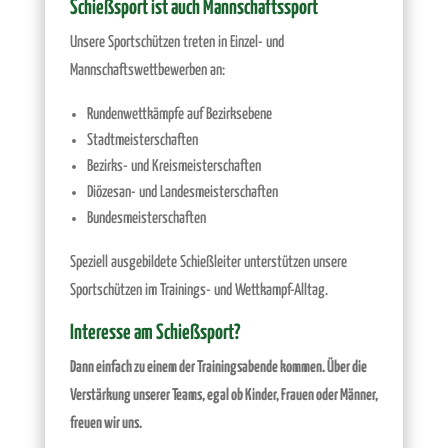
Schießsport ist auch Mannschaftssport
Unsere Sportschützen treten in Einzel- und
Mannschaftswettbewerben an:
Rundenwettkämpfe auf Bezirksebene
Stadtmeisterschaften
Bezirks- und Kreismeisterschaften
Diözesan- und Landesmeisterschaften
Bundesmeisterschaften
Speziell ausgebildete Schießleiter unterstützen unsere
Sportschützen im Trainings- und Wettkampf-Alltag.
Interesse am Schießsport?
Dann einfach zu einem der Trainingsabende kommen. Über die
Verstärkung unserer Teams, egal ob Kinder, Frauen oder Männer,
freuen wir uns.