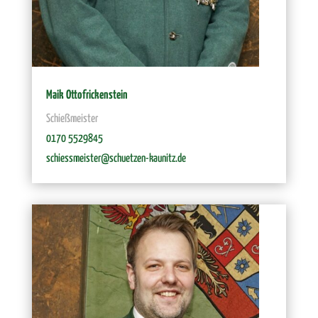
Maik Ottofrickenstein
Schießmeister
0170 5529845
schiessmeister@schuetzen-kaunitz.de