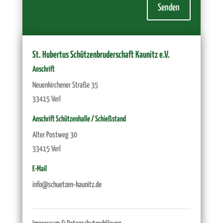
Senden
St. Hubertus Schützenbruderschaft Kaunitz e.V.
Anschrift
Neuenkirchener Straße 35
33415 Verl
Anschrift Schützenhalle / Schießstand
Alter Postweg 30
33415 Verl
E-Mail
info@schuetzen-kaunitz.de