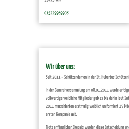
33415 Verl
015229969908
Wir über uns:
Seit 2011 – Schützendamen in der St. Hubertus Schützenb
In der Generalversammlung am 08.01.2011 wurde erfolgrei
vollwertige weibliche Mitglieder gab es bis dahin laut S
2011 marschierten erstmalig weiblich uniformiert 15 M
ersten Kompanie mit.
Trotz anfänglicher Skepsis wurden diese Entscheidung u