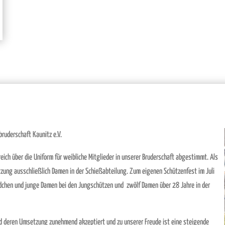
ruderschaft Kaunitz e.V.
ch über die Uniform für weibliche Mitglieder in unserer Bruderschaft abgestimmt. Als
atzung ausschließlich Damen in der Schießabteilung. Zum eigenen Schützenfest im Juli
ädchen und junge Damen bei den Jungschützen und
zwölf Damen über 28 Jahre in der
nd deren Umsetzung zunehmend akzeptiert und zu unserer Freude ist eine steigende