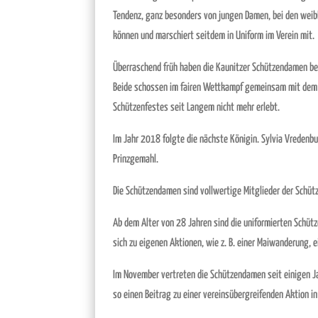
Tendenz, ganz besonders von jungen Damen, bei den weibl
können und marschiert seitdem in Uniform im Verein mit.
Überraschend früh haben die Kaunitzer Schützendamen ber
Beide schossen im fairen Wettkampf gemeinsam mit dem 
Schützenfestes seit Langem nicht mehr erlebt.
Im Jahr 2018 folgte die nächste Königin. Sylvia Vredenb
Prinzgemahl.
Die Schützendamen sind vollwertige Mitglieder der Schüt
Ab dem Alter von 28 Jahren sind die uniformierten Schütz
sich zu eigenen Aktionen, wie z. B. einer Maiwanderung,
Im November vertreten die Schützendamen seit einigen Ja
so einen Beitrag zu einer vereinsübergreifenden Aktion in