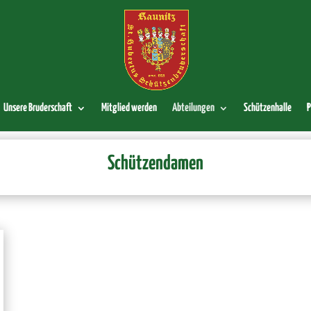
Unsere Bruderschaft
Mitglied werden
Abteilungen
Schützenhalle
P
Schützendamen