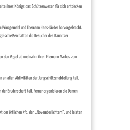
Seite ihres Königs das Schützenwesen für sich entdecken
rem Prinzgemahl und Ehemann Hans-Dieter hervorgebracht.
elschießen hatten die Besucher des Kaunitzer
ossen den Vogel ab und nahm ihren Ehemann Markus zum
 an allen Aktivitäten der Jungschützenabteilung teil.
der Bruderschaft teil. Ferner organisieren die Damen
 der örtlichen kfd, den „Novemberlichtern“, und leisten