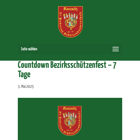
Seite wählen
Countdown Bezirksschützenfest – 7
Tage
3. Mai 2025