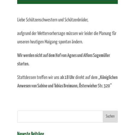
Liebe Schützenschwestern und Schützenbrüder,
aufgrund der Wettervorhersage müssen wir leider die Planung für
unseren heutigen Maigang spontan ändern.
Wir werden nicht auf dem Hof von Agnes und Alfons Sagemüller
starten.
Stattdessen treffen wir uns
ab 18 Uhr
direkt auf dem
„Königlichen
Anwesen von Sabine und Tobias Breimann, Österwieher Str. 320“
Neueste Beiträge