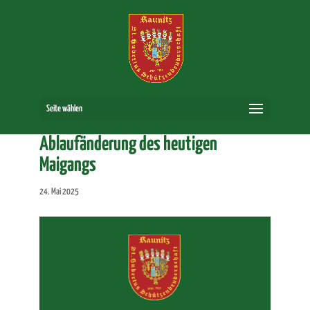
Seite wählen
Ablaufänderung des heutigen
Maigangs
24. Mai 2025