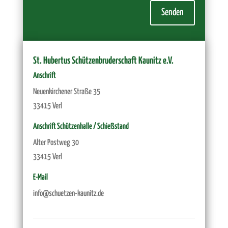
Senden
St. Hubertus Schützenbruderschaft Kaunitz e.V.
Anschrift
Neuenkirchener Straße 35
33415 Verl
Anschrift Schützenhalle / Schießstand
Alter Postweg 30
33415 Verl
E-Mail
info@schuetzen-kaunitz.de